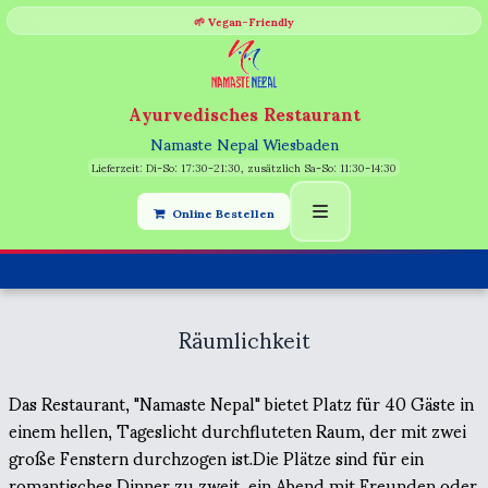
🌱 Vegan-Friendly
Ayurvedisches Restaurant
Namaste Nepal Wiesbaden
Lieferzeit: Di-So: 17:30-21:30, zusätzlich Sa-So: 11:30-14:30
Online Bestellen
Räumlichkeit
Das Restaurant, "Namaste Nepal" bietet Platz für 40 Gäste in
einem hellen, Tageslicht durchfluteten Raum, der mit zwei
große Fenstern durchzogen ist.Die Plätze sind für ein
romantisches Dinner zu zweit, ein Abend mit Freunden oder