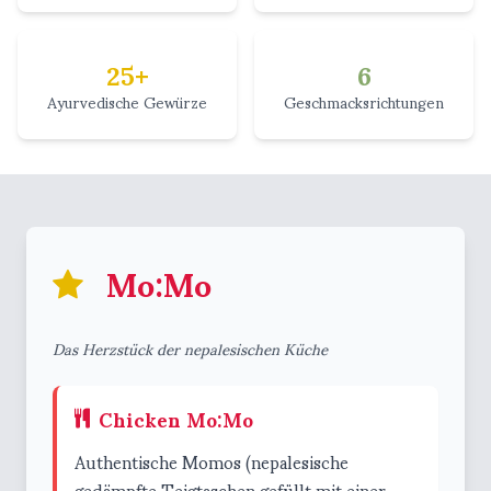
25+
6
Ayurvedische Gewürze
Geschmacksrichtungen
Mo:Mo
Das Herzstück der nepalesischen Küche
Chicken Mo:Mo
Authentische Momos (nepalesische
gedämpfte Teigtaschen gefüllt mit einer