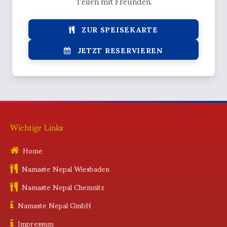
Teilen mit Freunden.
ZUR SPEISEKARTE
JETZT RESERVIEREN
Wichtige Links
Home
Namaste Nepal Wiesbaden
Namaste Nepal Chemnitz
Namaste Nepal GmbH
Impressum